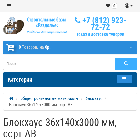
0
+7 (812) 923-
72-72
заказ и доставка товаров
0
Tоваров,
на
0р.
Категории
общестроительные материалы
блокхаус
Блокхаус 36х140х3000 мм, сорт АВ
Блокхаус 36х140х3000 мм,
сорт АВ