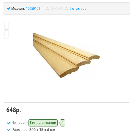
Модель:
15050101
0 отзывов
648р.
Наличие:
Есть в наличии
9
Размеры:
300 x 15 x 4 мм