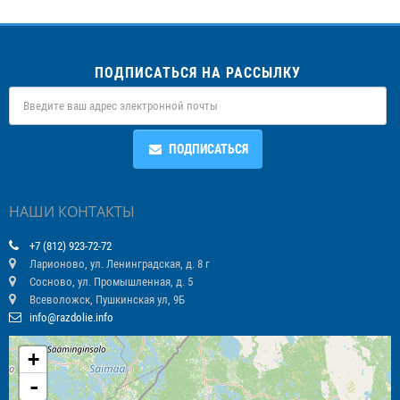
ПОДПИСАТЬСЯ НА РАССЫЛКУ
ПОДПИСАТЬСЯ
НАШИ КОНТАКТЫ
+7 (812) 923-72-72
Ларионово, ул. Ленинградская, д. 8 г
Сосново, ул. Промышленная, д. 5
Всеволожск, Пушкинская ул, 9Б
info@razdolie.info
+
-