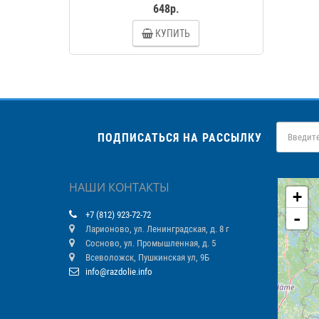
648р.
КУПИТЬ
ПОДПИСАТЬСЯ НА РАССЫЛКУ
НАШИ КОНТАКТЫ
+
-
+7 (812) 923-72-72
Ларионово, ул. Ленинградская, д. 8 г
Сосново, ул. Промышленная, д. 5
Всеволожск, Пушкинская ул, 9Б
info@razdolie.info