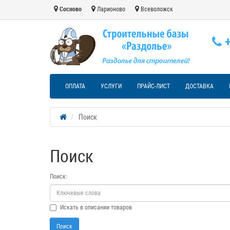
Сосново
Ларионово
Всеволожск
+
ОПЛАТА
УСЛУГИ
ПРАЙС-ЛИСТ
ДОСТАВКА
Поиск
Поиск
Поиск:
Искать в описании товаров