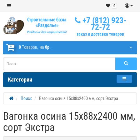
0
+7 (812) 923-
72-72
заказ и доставка товаров
0
Tоваров,
на
0р.
Категории
Поиск
Вагонка осина 15х88х2400 мм, сорт Экстра
Вагонка осина 15х88х2400 мм,
сорт Экстра