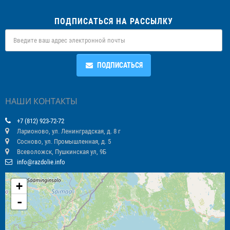
ПОДПИСАТЬСЯ НА РАССЫЛКУ
ПОДПИСАТЬСЯ
НАШИ КОНТАКТЫ
+7 (812) 923-72-72
Ларионово, ул. Ленинградская, д. 8 г
Сосново, ул. Промышленная, д. 5
Всеволожск, Пушкинская ул, 9Б
info@razdolie.info
+
-