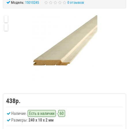
Модель:
15010245
0 отзывов
438р.
Наличие:
Есть в наличии
60
Размеры:
240 x 10 x 2 мм