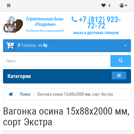
0
+7 (812) 923-
72-72
заказ и доставка товаров
0
Tоваров,
на
0р.
Категории
Поиск
Вагонка осина 15х88х2000 мм, сорт Экстра
Вагонка осина 15х88х2000 мм,
сорт Экстра