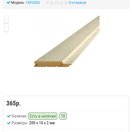
Модель:
15010233
0 отзывов
365р.
Наличие:
Есть в наличии
10
Размеры:
200 x 10 x 2 мм