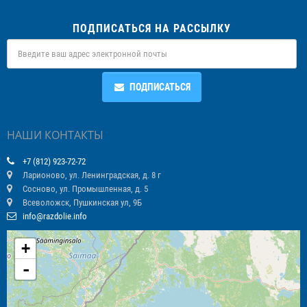
ПОДПИСАТЬСЯ НА РАССЫЛКУ
ПОДПИСАТЬСЯ
НАШИ КОНТАКТЫ
+7 (812) 923-72-72
Ларионово, ул. Ленинградская, д. 8 г
Сосново, ул. Промышленная, д. 5
Всеволожск, Пушкинская ул, 9Б
info@razdolie.info
+
-