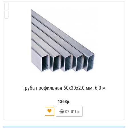
Труба профильная 60х30х2,0 мм, 6,0 м
1368р.
КУПИТЬ