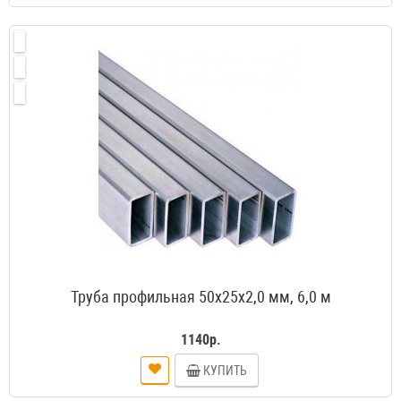
Труба профильная 50х25х2,0 мм, 6,0 м
1140р.
КУПИТЬ