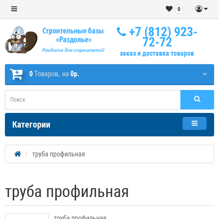
0
+7 (812) 923-
72-72
заказ и доставка товаров
0
Tоваров,
на
0р.
Категории
труба профильная
труба профильная
труба профильная