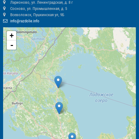
Ларионово, ул. Ленинградская, д. 8 г
Сосново, ул. Промышленная, д. 5
Всеволожск, Пушкинская ул, 9Б
info@razdolie.info
+
-