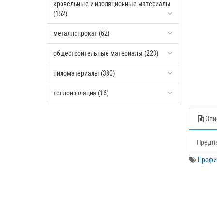
кровельные и изоляционные материалы
(152)
металлопрокат (62)
общестроительные материалы (223)
пиломатериалы (380)
теплоизоляция (16)
Опи
Предна
Профил