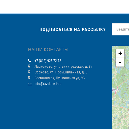
ПОДПИСАТЬСЯ НА РАССЫЛКУ
НАШИ КОНТАКТЫ
+
-
+7 (812) 923-72-72
Ларионово, ул. Ленинградская, д. 8 г
Сосново, ул. Промышленная, д. 5
Всеволожск, Пушкинская ул, 9Б
info@razdolie.info