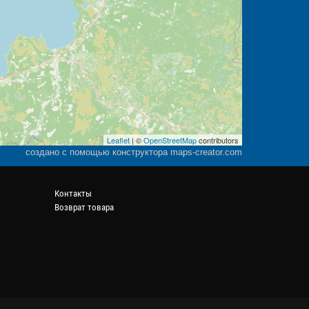
Leaflet
| ©
OpenStreetMap
contributors
создано с помощью конструктора maps-creator.com
Контакты
Возврат товара