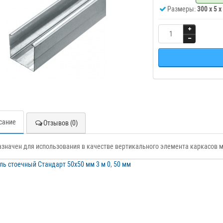
Размеры:
300 x 5 x
сание
Отзывов (0)
значен для использования в качестве вертикального элемента каркасов 
ь стоечный Стандарт 50х50 мм 3 м 0
,
50 мм