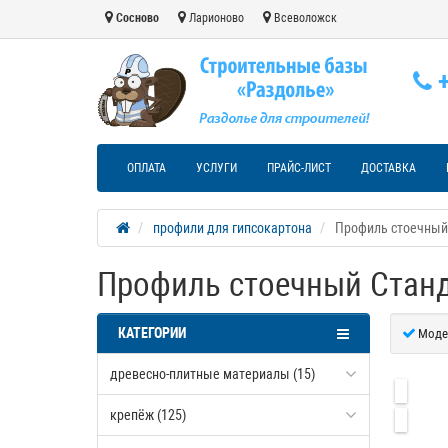
Сосново
Ларионово
Всеволожск
+
ОПЛАТА
УСЛУГИ
ПРАЙС-ЛИСТ
ДОСТАВКА
профили для гипсокартона
Профиль стоечный 
Профиль стоечный Станд
КАТЕГОРИИ
Моде
древесно-плитные материалы (15)
крепёж (125)