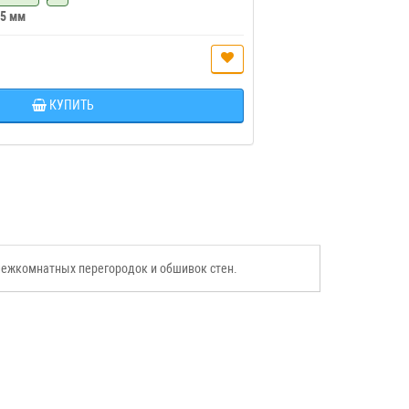
 5 мм
КУПИТЬ
межкомнатных перегородок и обшивок стен.