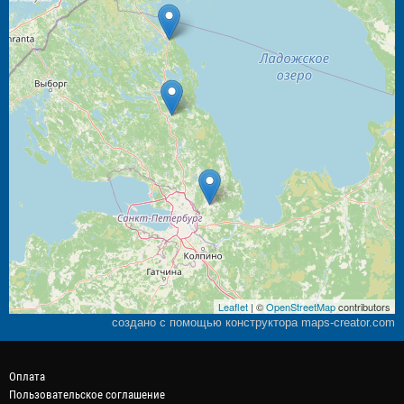
Leaflet
| ©
OpenStreetMap
contributors
создано с помощью конструктора maps-creator.com
Оплата
Пользовательское соглашение