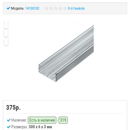
Модель:
14130102
0 отзывов
375р.
Наличие:
Есть в наличии
319
Размеры:
300 x 6 x 3 мм