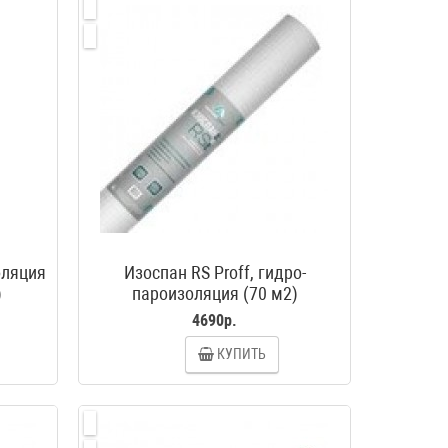
оляция
Изоспан RS Proff, гидро-
)
пароизоляция (70 м2)
4690р.
КУПИТЬ