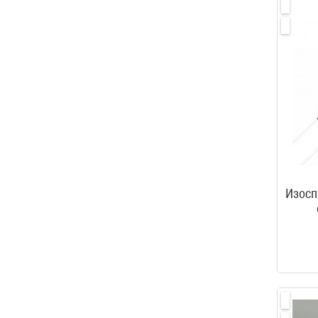
Изосп