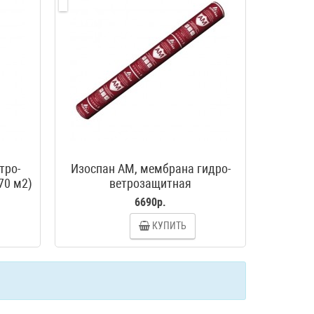
тро-
Изоспан АМ, мембрана гидро-
70 м2)
ветрозащитная
6690р.
КУПИТЬ