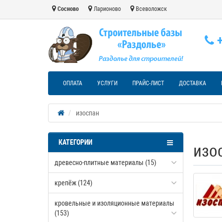
Сосново
Ларионово
Всеволожск
+
ОПЛАТА
УСЛУГИ
ПРАЙС-ЛИСТ
ДОСТАВКА
изоспан
КАТЕГОРИИ
изо
древесно-плитные материалы (15)
крепёж (124)
кровельные и изоляционные материалы
(153)