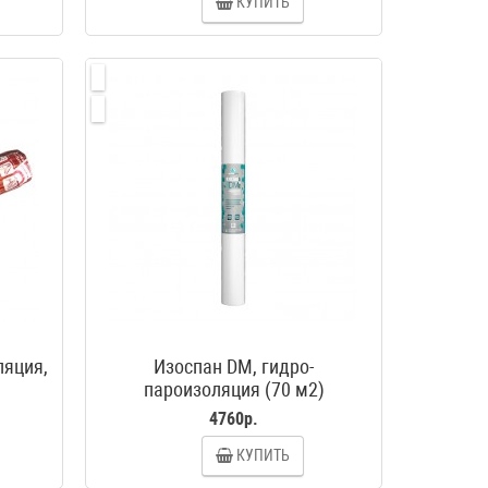
КУПИТЬ
ляция,
Изоспан DM, гидро-
пароизоляция (70 м2)
4760р.
КУПИТЬ