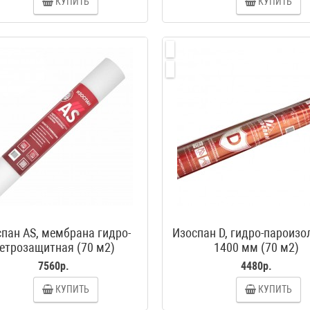
КУПИТЬ
КУПИТЬ
пан AS, мембрана гидро-
Изоспан D, гидро-пароизо
етрозащитная (70 м2)
1400 мм (70 м2)
7560р.
4480р.
КУПИТЬ
КУПИТЬ