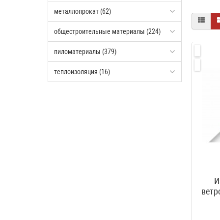
металлопрокат (62)
общестроительные материалы (224)
пиломатериалы (379)
теплоизоляция (16)
И
ветр