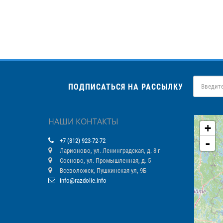
ПОДПИСАТЬСЯ НА РАССЫЛКУ
НАШИ КОНТАКТЫ
+
-
+7 (812) 923-72-72
Ларионово, ул. Ленинградская, д. 8 г
Сосново, ул. Промышленная, д. 5
Всеволожск, Пушкинская ул, 9Б
info@razdolie.info