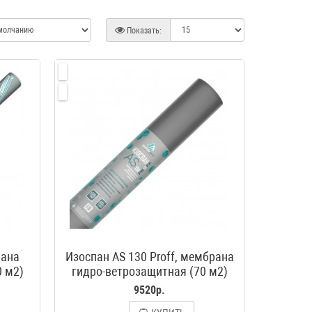
Показать:
рана
Изоспан AS 130 Proff, мембрана
0 м2)
гидро-ветрозащитная (70 м2)
9520р.