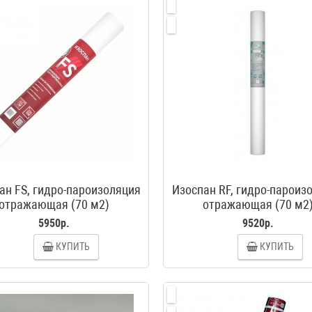
ан FS, гидро-пароизоляция
Изоспан RF, гидро-пароиз
отражающая (70 м2)
отражающая (70 м2
5950р.
9520р.
КУПИТЬ
КУПИТЬ