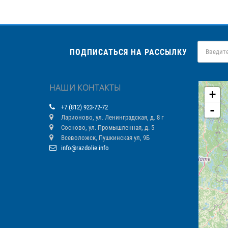
ПОДПИСАТЬСЯ НА РАССЫЛКУ
НАШИ КОНТАКТЫ
+
-
+7 (812) 923-72-72
Ларионово, ул. Ленинградская, д. 8 г
Сосново, ул. Промышленная, д. 5
Всеволожск, Пушкинская ул, 9Б
info@razdolie.info