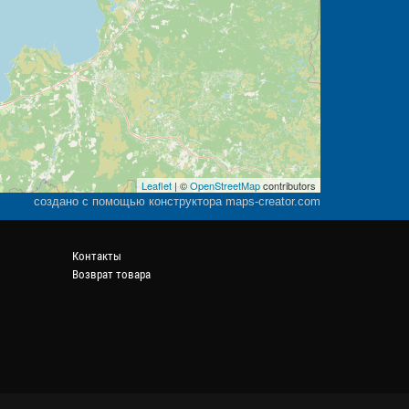
Leaflet
| ©
OpenStreetMap
contributors
создано с помощью конструктора maps-creator.com
Контакты
Возврат товара