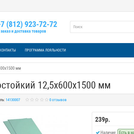
7 (812) 923-72-72
заказ и доставка товаров
КОНТАКТЫ
ПРОГРАММА ЛОЯЛЬНОСТИ
600х1500 мм
остойкий 12,5х600х1500 мм
ль:
14130007
0 отзывов
239р.
Наличие:
Есть в 