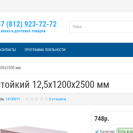
7 (812) 923-72-72
заказ и доставка товаров
КОНТАКТЫ
ПРОГРАММА ЛОЯЛЬНОСТИ
200х2500 мм
стойкий 12,5х1200х2500 мм
ль:
14130011
0 отзывов
748р.
Наличие:
Есть в 