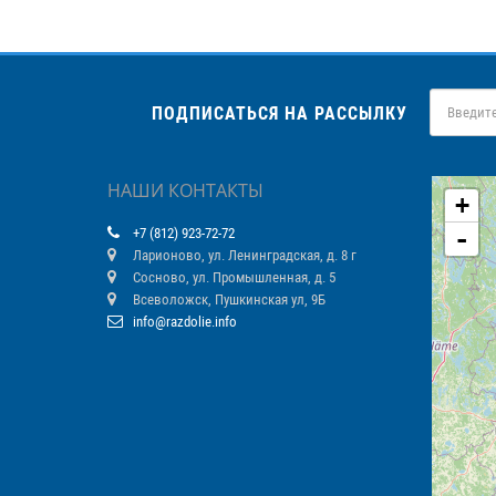
ПОДПИСАТЬСЯ НА РАССЫЛКУ
НАШИ КОНТАКТЫ
+
-
+7 (812) 923-72-72
Ларионово, ул. Ленинградская, д. 8 г
Сосново, ул. Промышленная, д. 5
Всеволожск, Пушкинская ул, 9Б
info@razdolie.info