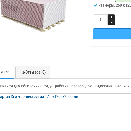
Размеры:
250 x 12
сание
Отзывов (0)
значен для облицовки стен, устройства перегородок, подвесных потолков,
артон Кнауф огнестойкий 12
,
5х1200х2500 мм