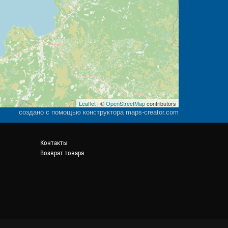
Leaflet
| ©
OpenStreetMap
contributors
создано с помощью конструктора maps-creator.com
Контакты
Возврат товара