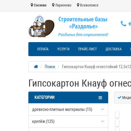
Сосново
Ларионово
Всеволожск
+
ОПЛАТА
УСЛУГИ
ПРАЙС-ЛИСТ
ДОСТАВКА
Поиск
Гипсокартон Кнауф огнестойкий 12,5х1
Гипсокартон Кнауф огне
КАТЕГОРИИ
Моде
древесно-плитные материалы (15)
крепёж (125)