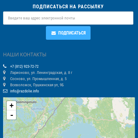
ПОДПИСАТЬСЯ НА РАССЫЛКУ
ПОДПИСАТЬСЯ
НАШИ КОНТАКТЫ
+7 (812) 923-72-72
Ларионово, ул. Ленинградская, д. 8 г
Сосново, ул. Промышленная, д. 5
Всеволожск, Пушкинская ул, 9Б
info@razdolie.info
+
-