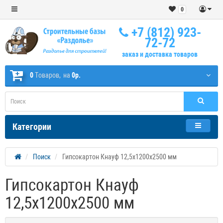
0
+7 (812) 923-
72-72
заказ и доставка товаров
0
Tоваров,
на
0р.
Категории
Поиск
Гипсокартон Кнауф 12,5х1200х2500 мм
Гипсокартон Кнауф
12,5х1200х2500 мм