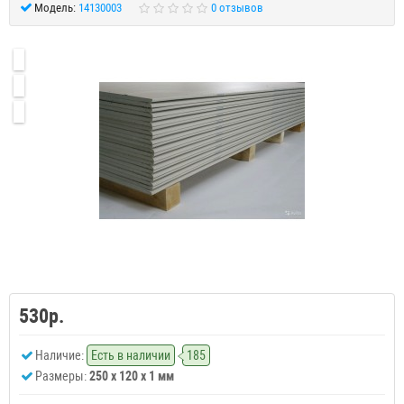
Модель:
14130003
0 отзывов
530р.
Наличие:
Есть в наличии
185
Размеры:
250 x 120 x 1 мм