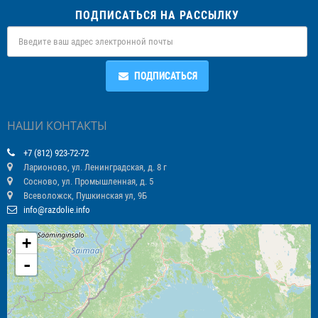
ПОДПИСАТЬСЯ НА РАССЫЛКУ
ПОДПИСАТЬСЯ
НАШИ КОНТАКТЫ
+7 (812) 923-72-72
Ларионово, ул. Ленинградская, д. 8 г
Сосново, ул. Промышленная, д. 5
Всеволожск, Пушкинская ул, 9Б
info@razdolie.info
+
-