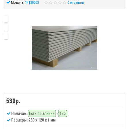
Модель:
14130003
0 отзывов
530р.
Наличие:
Есть в наличии
185
Размеры:
250 x 120 x 1 мм