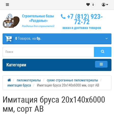
0
+7 (812) 923-
72-72
заказ и доставка товаров
0
Tоваров,
на
0р.
Категории
пиломатериалы
сухие строганные пиломатериалы
имитация бруса
Имитация бруса 20х140х6000 мм, сорт АВ
Имитация бруса 20х140х6000
мм, сорт АВ