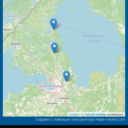
Leaflet
| ©
OpenStreetMap
contributors
создано с помощью конструктора maps-creator.com