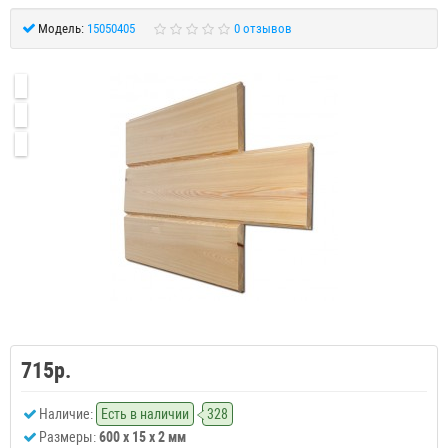
Модель:
15050405
0 отзывов
715р.
Наличие:
Есть в наличии
328
Размеры:
600 x 15 x 2 мм