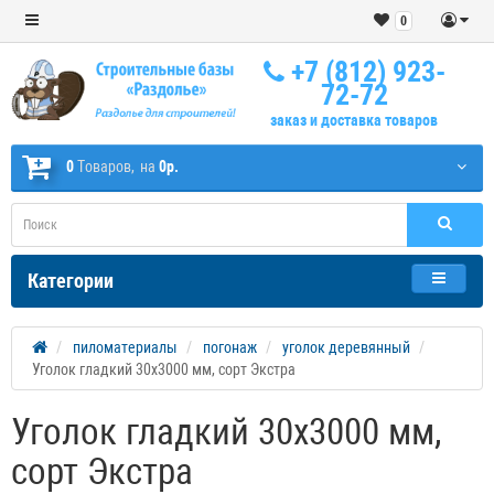
0
+7 (812) 923-
72-72
заказ и доставка товаров
0
Tоваров,
на
0р.
Категории
пиломатериалы
погонаж
уголок деревянный
Уголок гладкий 30х3000 мм, сорт Экстра
Уголок гладкий 30х3000 мм,
сорт Экстра