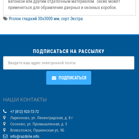
вагонкой или другим отделочным материалом. Также может
применяться для обрамления дверных и оконных коробок.
Уголок гладкий 30х3000 мм
,
сорт Экстра
ПОДПИСАТЬСЯ НА РАССЫЛКУ
ПОДПИСАТЬСЯ
НАШИ КОНТАКТЫ
+7 (812) 923-72-72
Ларионово, ул. Ленинградская, д. 8 г
Сосново, ул. Промышленная, д. 5
Всеволожск, Пушкинская ул, 9Б
info@razdolie.info