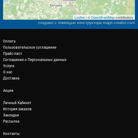
Leaflet
| ©
OpenStreetMap
contributors
создано с помощью конструктора maps-creator.com
Оплата
Пользовательское соглашение
Прайс-лист
Соглашение о Персональных данных
Услуги
О нас
Доставка
Акции
Личный Кабинет
История заказов
Закладки
Рассылка
Контакты