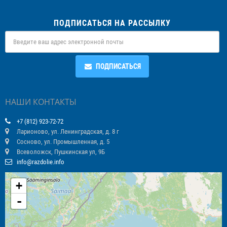
ПОДПИСАТЬСЯ НА РАССЫЛКУ
ПОДПИСАТЬСЯ
НАШИ КОНТАКТЫ
+7 (812) 923-72-72
Ларионово, ул. Ленинградская, д. 8 г
Сосново, ул. Промышленная, д. 5
Всеволожск, Пушкинская ул, 9Б
info@razdolie.info
+
-