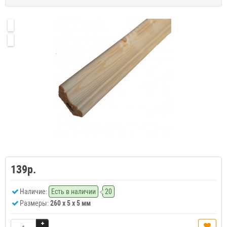
139р.
Наличие:
Есть в наличии
20
Размеры:
260 x 5 x 5 мм