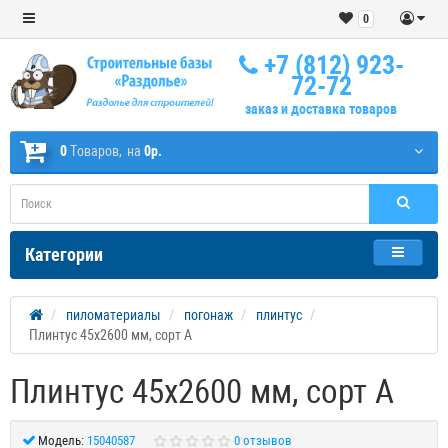
0
+7 (812) 923-
72-72
заказ и доставка товаров
0
Tоваров,
на
0р.
Категории
пиломатериалы
погонаж
плинтус
Плинтус 45х2600 мм, сорт А
Плинтус 45х2600 мм, сорт А
Модель:
15040587
0 отзывов