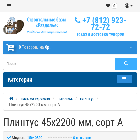
0
+7 (812) 923-
72-72
заказ и доставка товаров
0
Tоваров,
на
0р.
Категории
пиломатериалы
погонаж
плинтус
Плинтус 45х2200 мм, сорт А
Плинтус 45х2200 мм, сорт А
Модель:
15040530
0 отзывов