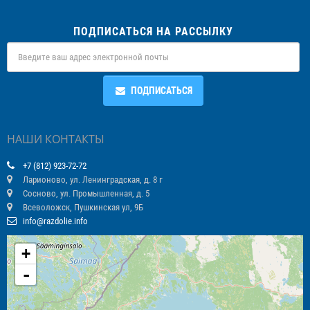
ПОДПИСАТЬСЯ НА РАССЫЛКУ
ПОДПИСАТЬСЯ
НАШИ КОНТАКТЫ
+7 (812) 923-72-72
Ларионово, ул. Ленинградская, д. 8 г
Сосново, ул. Промышленная, д. 5
Всеволожск, Пушкинская ул, 9Б
info@razdolie.info
+
-