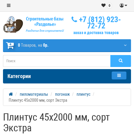
0
+7 (812) 923-
72-72
заказ и доставка товаров
0
Tоваров,
на
0р.
Категории
пиломатериалы
погонаж
плинтус
Плинтус 45х2000 мм, сорт Экстра
Плинтус 45х2000 мм, сорт
Экстра