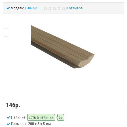
Модель:
15040528
0 отзывов
146р.
Наличие:
Есть в наличии
67
Размеры:
200 x 5 x 5 мм