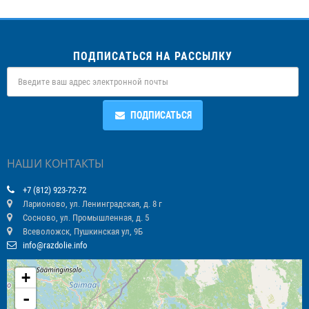
ПОДПИСАТЬСЯ НА РАССЫЛКУ
ПОДПИСАТЬСЯ
НАШИ КОНТАКТЫ
+7 (812) 923-72-72
Ларионово, ул. Ленинградская, д. 8 г
Сосново, ул. Промышленная, д. 5
Всеволожск, Пушкинская ул, 9Б
info@razdolie.info
+
-