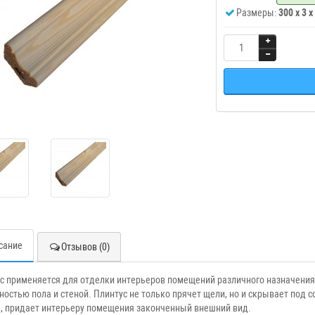
Размеры:
300 x 3 x
сание
Отзывов (0)
с применяется для отделки интерьеров помещений различного назначени
ностью пола и стеной. Плинтус не только прячет щели, но и скрывает под 
, придает интерьеру помещения законченный внешний вид.