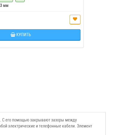
 3 мм
КУПИТЬ
я. С его помощью закрывают зазоры между
собой электрические и телефонные кабели. Элемент