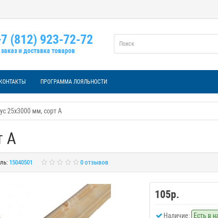
7 (812) 923-72-72
заказ и доставка товаров
КОНТАКТЫ
ПРОГРАММА ЛОЯЛЬНОСТИ
ус 25х3000 мм, сорт А
т А
ль:
15040501
0 отзывов
105р.
Наличие:
Есть в 