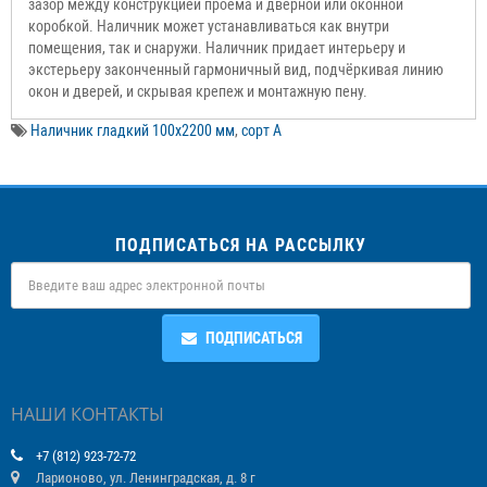
зазор между конструкцией проема и дверной или оконной
коробкой. Наличник может устанавливаться как внутри
помещения, так и снаружи. Наличник придает интерьеру и
экстерьеру законченный гармоничный вид, подчёркивая линию
окон и дверей, и скрывая крепеж и монтажную пену.
Наличник гладкий 100х2200 мм
,
сорт А
ПОДПИСАТЬСЯ НА РАССЫЛКУ
ПОДПИСАТЬСЯ
НАШИ КОНТАКТЫ
+7 (812) 923-72-72
Ларионово, ул. Ленинградская, д. 8 г