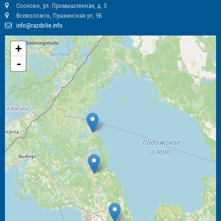
Сосново, ул. Промышленная, д. 5
Всеволожск, Пушкинская ул, 9Б
info@razdolie.info
+
-