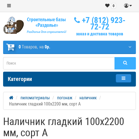
0
+7 (812) 923-
72-72
заказ и доставка товаров
0
Tоваров,
на
0р.
Категории
пиломатериалы
погонаж
наличник
Наличник гладкий 100х2200 мм, сорт А
Наличник гладкий 100х2200
мм, сорт А