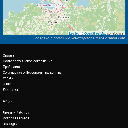
Leaflet
| ©
OpenStreetMap
contributors
создано с помощью конструктора maps-creator.com
Оплата
Пользовательское соглашение
Прайс-лист
Соглашение о Персональных данных
Услуги
О нас
Доставка
Акции
Личный Кабинет
История заказов
Закладки