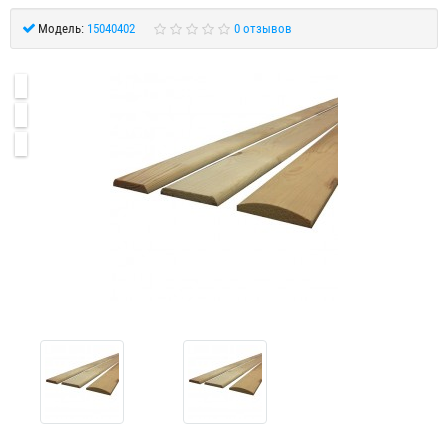
Модель:
15040402
0 отзывов