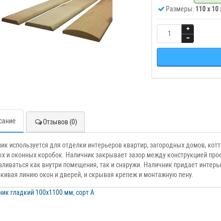
Размеры:
110 x 10
сание
Отзывов (0)
ик используется для отделки интерьеров квартир, загородных домов, котт
х и оконных коробок. Наличник закрывает зазор между конструкцией про
вливаться как внутри помещения, так и снаружи. Наличник придает интерь
кивая линию окон и дверей, и скрывая крепеж и монтажную пену.
ик гладкий 100х1100 мм
,
сорт А