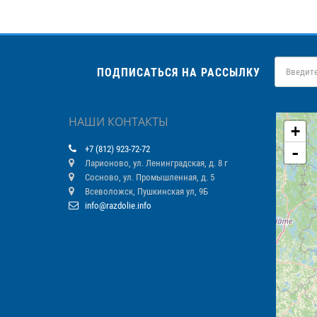
ПОДПИСАТЬСЯ НА РАССЫЛКУ
НАШИ КОНТАКТЫ
+
-
+7 (812) 923-72-72
Ларионово, ул. Ленинградская, д. 8 г
Сосново, ул. Промышленная, д. 5
Всеволожск, Пушкинская ул, 9Б
info@razdolie.info