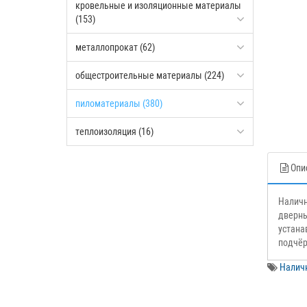
кровельные и изоляционные материалы
(153)
металлопрокат (62)
общестроительные материалы (224)
пиломатериалы (380)
теплоизоляция (16)
Опи
Наличн
дверны
устана
подчёр
Наличн