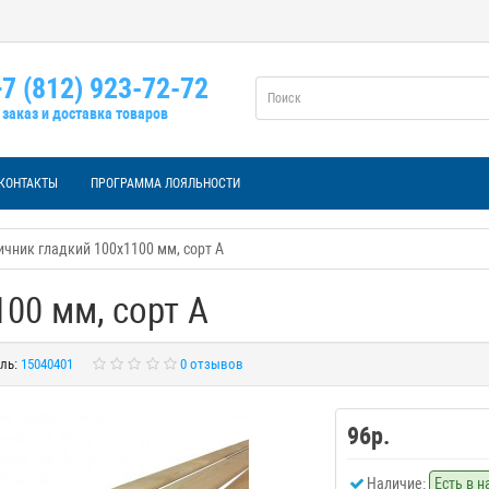
7 (812) 923-72-72
заказ и доставка товаров
КОНТАКТЫ
ПРОГРАММА ЛОЯЛЬНОСТИ
чник гладкий 100х1100 мм, сорт А
00 мм, сорт А
ль:
15040401
0 отзывов
96р.
Наличие:
Есть в 