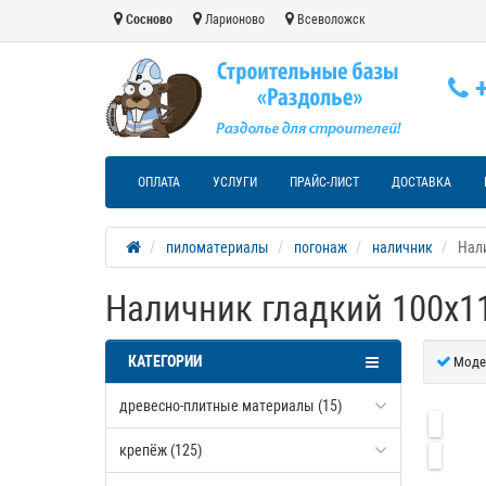
Сосново
Ларионово
Всеволожск
+
ОПЛАТА
УСЛУГИ
ПРАЙС-ЛИСТ
ДОСТАВКА
пиломатериалы
погонаж
наличник
Нали
Наличник гладкий 100х11
КАТЕГОРИИ
Моде
древесно-плитные материалы (15)
крепёж (125)