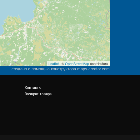
Leaflet
| ©
OpenStreetMap
contributors
создано с помощью конструктора maps-creator.com
Контакты
Возврат товара