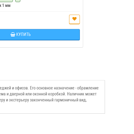
 x 1 мм
КУПИТЬ
еджей и офисов. Его основное назначение - обрамление
ема и дверной или оконной коробкой. Наличник может
еру и экстерьеру законченный гармоничный вид,