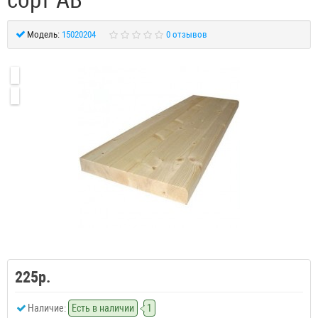
Модель:
15020204
0 отзывов
225р.
Наличие:
Есть в наличии
1