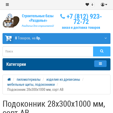
0
+7 (812) 923-
72-72
заказ и доставка товаров
0
Tоваров,
на
0р.
Категории
пиломатериалы
изделия из древесины
мебельные щиты, подоконники
Подоконник 28х300х1000 мм, сорт АВ
Подоконник 28х300х1000 мм,
сорт АВ