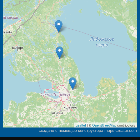
Leaflet
| ©
OpenStreetMap
contributors
создано с помощью конструктора maps-creator.com