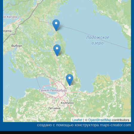
Leaflet
| ©
OpenStreetMap
contributors
создано с помощью конструктора maps-creator.com