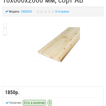
Модель:
15020223
0 отзывов
1850р.
Наличие:
Есть в наличии
5