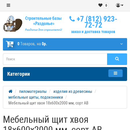
0
+7 (812) 923-
72-72
заказ и доставка товаров
0
Tоваров,
на
0р.
Категории
пиломатериалы
изделия из древесины
мебельные щиты, подоконники
Мебельный щит хвоя 18х600х2000 мм, сорт АВ
Мебельный щит хвоя
18х600х2000 мм, сорт АВ