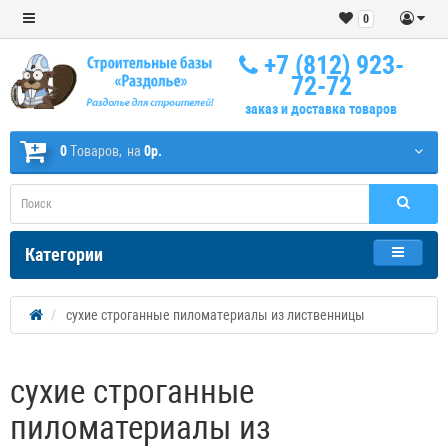
0
+7 (812) 923-
72-72
заказ и доставка товаров
0
Tоваров,
на
0р.
Категории
сухие строганные пиломатериалы из лиственницы
сухие строганные
пиломатериалы из