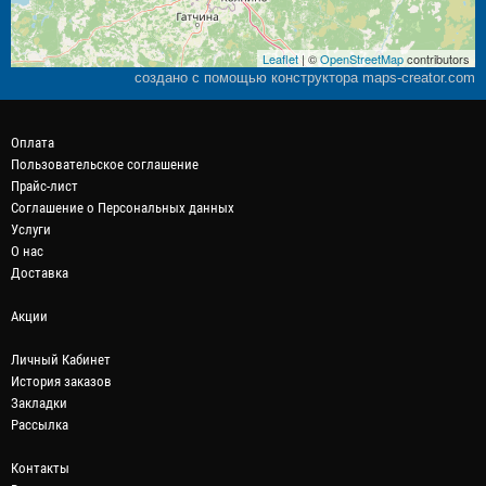
Leaflet
| ©
OpenStreetMap
contributors
создано с помощью конструктора maps-creator.com
Оплата
Пользовательское соглашение
Прайс-лист
Соглашение о Персональных данных
Услуги
О нас
Доставка
Акции
Личный Кабинет
История заказов
Закладки
Рассылка
Контакты