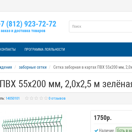
7 (812) 923-72-72
заказ и доставка товаров
КОНТАКТЫ
ПРОГРАММА ЛОЯЛЬНОСТИ
аждения
заборные сетки
Сетка заборная в картах ПВХ 55х200 мм, 2,0
ПВХ 55х200 мм, 2,0х2,5 м зелёна
ль:
14050101
0 отзывов
1750р.
Наличие:
Есть в 