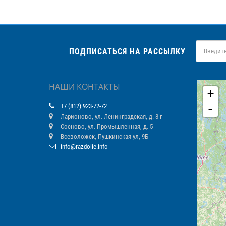
ПОДПИСАТЬСЯ НА РАССЫЛКУ
НАШИ КОНТАКТЫ
+
-
+7 (812) 923-72-72
Ларионово, ул. Ленинградская, д. 8 г
Сосново, ул. Промышленная, д. 5
Всеволожск, Пушкинская ул, 9Б
info@razdolie.info