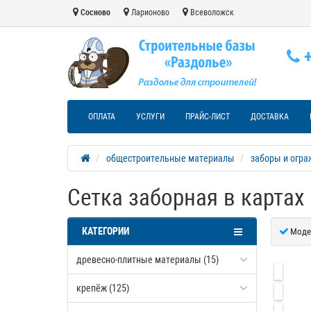
Сосново
Ларионово
Всеволожск
+
ОПЛАТА
УСЛУГИ
ПРАЙС-ЛИСТ
ДОСТАВКА
общестроительные материалы
заборы и огр
Сетка заборная в картах 
КАТЕГОРИИ
Моде
древесно-плитные материалы (15)
крепёж (125)