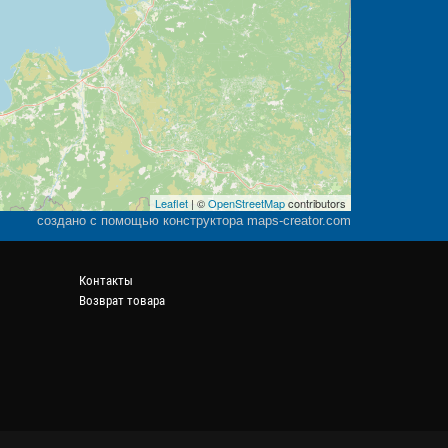
Leaflet
| ©
OpenStreetMap
contributors
создано с помощью конструктора maps-creator.com
Контакты
Возврат товара