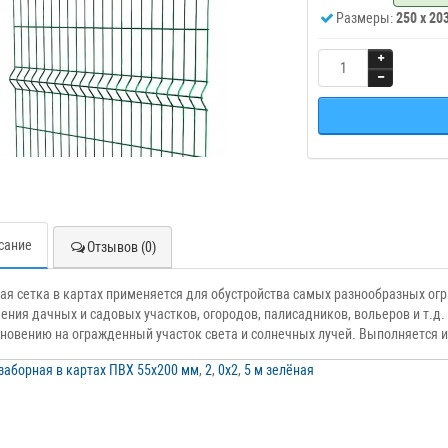
Размеры:
250 x 20
сание
Отзывов (0)
ая сетка в картах применяется для обустройства самых разнообразных о
ения дачных и садовых участков, огородов, палисадников, вольеров и т.д. 
новению на огражденный участок света и солнечных лучей. Выполняется и
заборная в картах ПВХ 55х200 мм
,
2
,
0х2
,
5 м зелёная