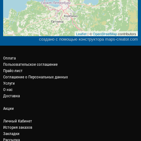
Leaflet
| ©
OpenStreetMap
contributors
создано с помощью конструктора maps-creator.com
Оплата
Пользовательское соглашение
Прайс-лист
Соглашение о Персональных данных
Услуги
О нас
Доставка
Акции
Личный Кабинет
История заказов
Закладки
Рассылка