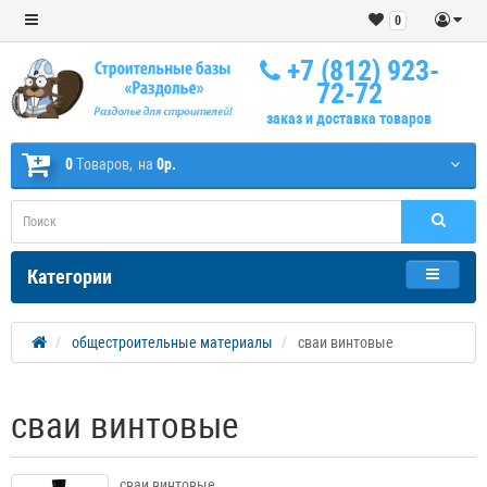
0
+7 (812) 923-
72-72
заказ и доставка товаров
0
Tоваров,
на
0р.
Категории
общестроительные материалы
сваи винтовые
сваи винтовые
сваи винтовые