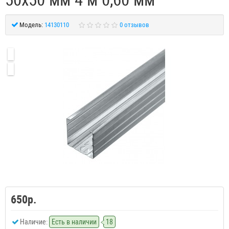
Модель:
14130110
0 отзывов
650р.
Наличие:
Есть в наличии
18