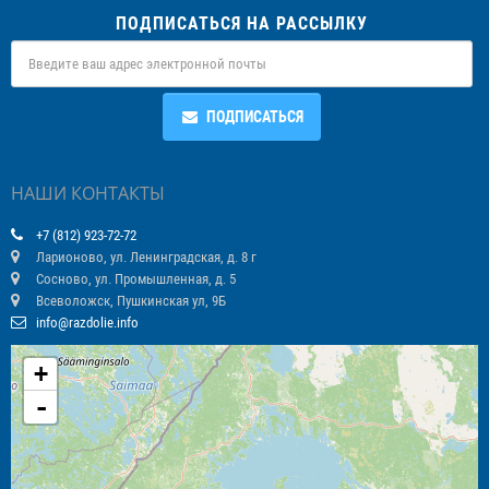
ПОДПИСАТЬСЯ НА РАССЫЛКУ
ПОДПИСАТЬСЯ
НАШИ КОНТАКТЫ
+7 (812) 923-72-72
Ларионово, ул. Ленинградская, д. 8 г
Сосново, ул. Промышленная, д. 5
Всеволожск, Пушкинская ул, 9Б
info@razdolie.info
+
-