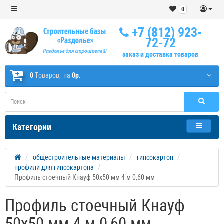
0
+7 (812) 923-
72-72
заказ и доставка товаров
0
Tоваров,
на
0р.
Категории
общестроительные материалы
гипсокартон
профили для гипсокартона
Профиль стоечный Кнауф 50х50 мм 4 м 0,60 мм
Профиль стоечный Кнауф
50х50 мм 4 м 0,60 мм