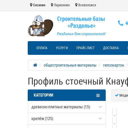
Сосново
Ларионово
Всеволожск
+
ОПЛАТА
УСЛУГИ
ПРАЙС-ЛИСТ
ДОСТАВКА
общестроительные материалы
гипсокартон
Профиль стоечный Кнауф
КАТЕГОРИИ
Моде
древесно-плитные материалы (15)
крепёж (125)