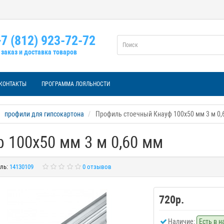
7 (812) 923-72-72
заказ и доставка товаров
КОНТАКТЫ
ПРОГРАММА ЛОЯЛЬНОСТИ
профили для гипсокартона
Профиль стоечный Кнауф 100х50 мм 3 м 0,
 100х50 мм 3 м 0,60 мм
ль:
14130109
0 отзывов
720р.
Наличие:
Есть в 