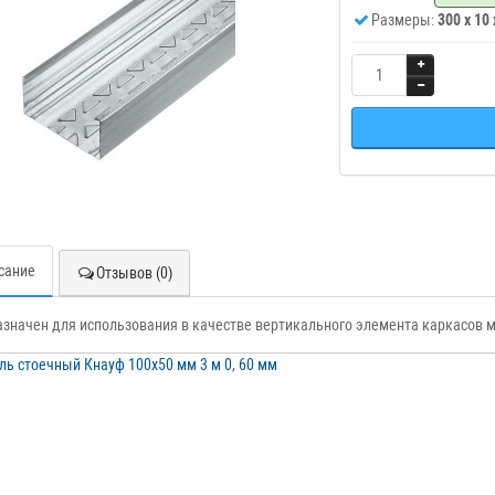
Размеры:
300 x 10
сание
Отзывов (0)
значен для использования в качестве вертикального элемента каркасов 
ь стоечный Кнауф 100х50 мм 3 м 0
,
60 мм