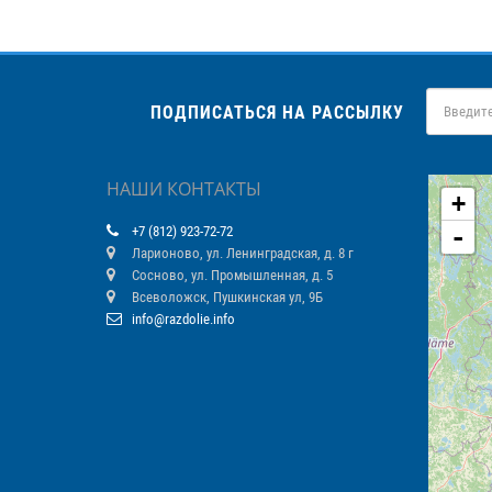
ПОДПИСАТЬСЯ НА РАССЫЛКУ
НАШИ КОНТАКТЫ
+
-
+7 (812) 923-72-72
Ларионово, ул. Ленинградская, д. 8 г
Сосново, ул. Промышленная, д. 5
Всеволожск, Пушкинская ул, 9Б
info@razdolie.info