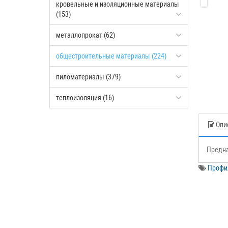
кровельные и изоляционные материалы
(153)
металлопрокат (62)
общестроительные материалы (224)
пиломатериалы (379)
теплоизоляция (16)
Опи
Предна
Профил