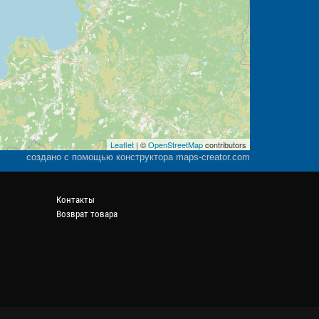
Leaflet
| ©
OpenStreetMap
contributors
создано с помощью конструктора maps-creator.com
Контакты
Возврат товара