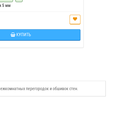
 x 5 мм
КУПИТЬ
межкомнатных перегородок и обшивок стен.