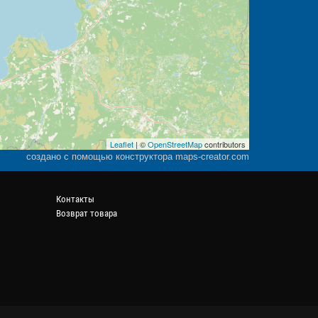
Leaflet
| ©
OpenStreetMap
contributors
создано с помощью конструктора maps-creator.com
Контакты
Возврат товара