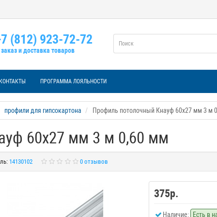
7 (812) 923-72-72
заказ и доставка товаров
КОНТАКТЫ
ПРОГРАММА ЛОЯЛЬНОСТИ
профили для гипсокартона
Профиль потолочный Кнауф 60х27 мм 3 м 0
уф 60х27 мм 3 м 0,60 мм
ль:
14130102
0 отзывов
375р.
Наличие:
Есть в 