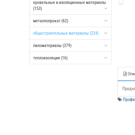
кровельные и изоляционные материалы
(153)
металлопрокат (62)
общестроительные материалы (224)
пиломатериалы (379)
теплоизоляция (16)
Опи
Предна
Профил