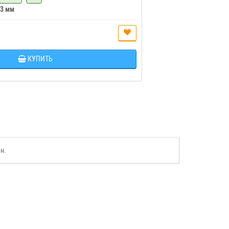
 3 мм
КУПИТЬ
н.