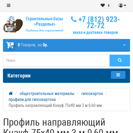
0
+7 (812) 923-
72-72
заказ и доставка товаров
0
Tоваров,
на
0р.
Категории
общестроительные материалы
гипсокартон
профили для гипсокартона
Профиль направляющий Кнауф 75х40 мм 3 м 0,60 мм
Профиль направляющий
Кнауф 75х40 мм 3 м 0,60 мм