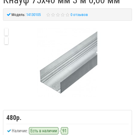
Модель:
14130105
0 отзывов
480р.
Наличие:
Есть в наличии
91