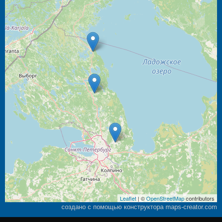
Leaflet
| ©
OpenStreetMap
contributors
создано с помощью конструктора maps-creator.com