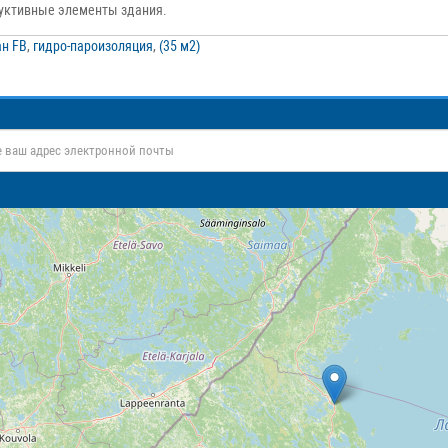
уктивные элементы здания.
н FB
,
гидро-пароизоляция
,
(35 м2)