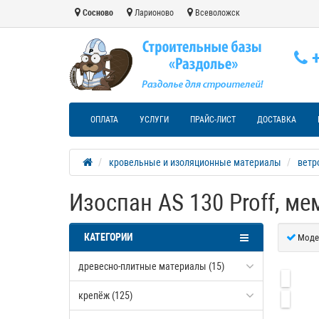
Сосново
Ларионово
Всеволожск
+
ОПЛАТА
УСЛУГИ
ПРАЙС-ЛИСТ
ДОСТАВКА
кровельные и изоляционные материалы
ветр
Изоспан AS 130 Proff, м
КАТЕГОРИИ
Моде
древесно-плитные материалы (15)
крепёж (125)