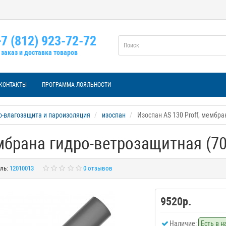
7 (812) 923-72-72
заказ и доставка товаров
КОНТАКТЫ
ПРОГРАММА ЛОЯЛЬНОСТИ
о-влагозащита и пароизоляция
изоспан
Изоспан AS 130 Proff, мембра
ембрана гидро-ветрозащитная (70
ль:
12010013
0 отзывов
9520р.
Наличие:
Есть в 