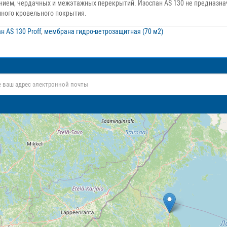
нием, чердачных и межэтажных перекрытий. Изоспан AS 130 не предназнач
ного кровельного покрытия.
н AS 130 Proff
,
мембрана гидро-ветрозащитная (70 м2)