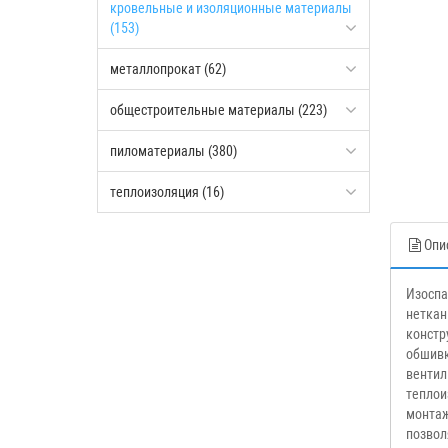
кровельные и изоляционные материалы
(153)
металлопрокат (62)
общестроительные материалы (223)
пиломатериалы (380)
теплоизоляция (16)
Опи
Изоспа
неткан
констр
обшивк
вентил
теплои
монтаж
позвол