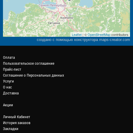
Leaflet
| ©
OpenStreetMap
contributors
создано с помощью конструктора maps-creator.com
Оплата
Пользовательское соглашение
Прайс-лист
Соглашение о Персональных данных
Услуги
О нас
Доставка
Акции
Личный Кабинет
История заказов
Закладки