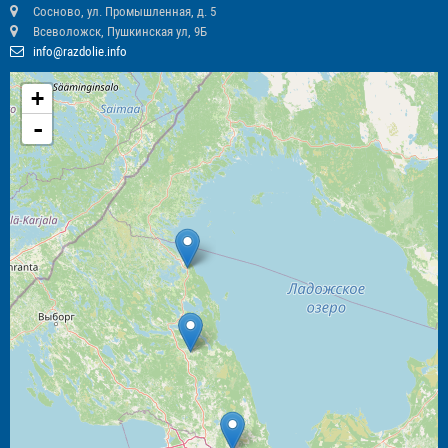
Сосново, ул. Промышленная, д. 5
Всеволожск, Пушкинская ул, 9Б
info@razdolie.info
+
-