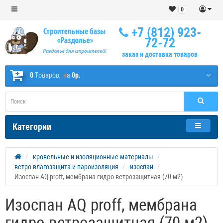
0
+7 (812) 923-
72-72
заказ и доставка товаров
0
Tоваров,
на
0р.
Категории
кровельные и изоляционные материалы
ветро-влагозащита и пароизоляция
изоспан
Изоспан AQ proff, мембрана гидро-ветрозащитная (70 м2)
Изоспан AQ proff, мембрана
гидро-ветрозащитная (70 м2)