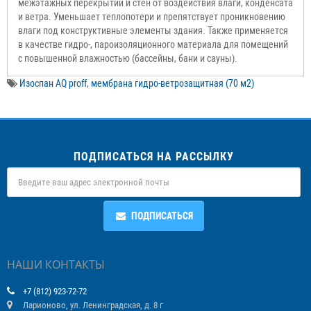
межэтажных перекрытий и стен от воздействия влаги, конденсата
и ветра. Уменьшает теплопотери и препятствует проникновению
влаги под конструктивные элементы здания. Также применяется
в качестве гидро-, пароизоляционного материала для помещений
с повышенной влажностью (бассейны, бани и сауны).
Изоспан AQ proff
,
мембрана гидро-ветрозащитная (70 м2)
ПОДПИСАТЬСЯ НА РАССЫЛКУ
ПОДПИСАТЬСЯ
НАШИ КОНТАКТЫ
+7 (812) 923-72-72
Ларионово, ул. Ленинградская, д. 8 г