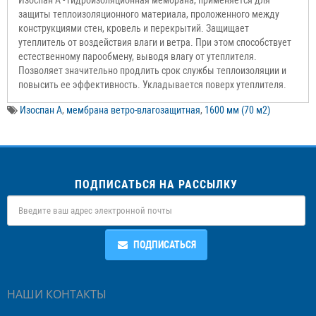
Изоспан А - гидроизоляционная мембрана, применяется для
защиты теплоизоляционного материала, проложенного между
конструкциями стен, кровель и перекрытий. Защищает
утеплитель от воздействия влаги и ветра. При этом способствует
естественному парообмену, выводя влагу от утеплителя.
Позволяет значительно продлить срок службы теплоизоляции и
повысить ее эффективность. Укладывается поверх утеплителя.
Изоспан А
,
мембрана ветро-влагозащитная
,
1600 мм (70 м2)
ПОДПИСАТЬСЯ НА РАССЫЛКУ
ПОДПИСАТЬСЯ
НАШИ КОНТАКТЫ