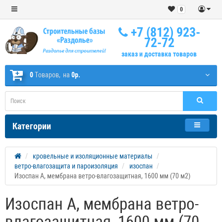
0
+7 (812) 923-
72-72
заказ и доставка товаров
0
Tоваров,
на
0р.
Категории
кровельные и изоляционные материалы
ветро-влагозащита и пароизоляция
изоспан
Изоспан А, мембрана ветро-влагозащитная, 1600 мм (70 м2)
Изоспан А, мембрана ветро-
влагозащитная, 1600 мм (70