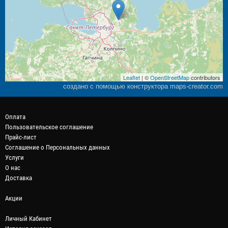
Leaflet
| ©
OpenStreetMap
contributors
создано с помощью конструктора maps-creator.com
Оплата
Пользовательское соглашение
Прайс-лист
Соглашение о Персональных данных
Услуги
О нас
Доставка
Акции
Личный Кабинет