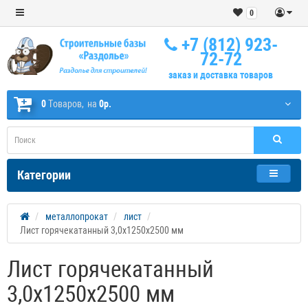
0
+7 (812) 923-
72-72
заказ и доставка товаров
0
Tоваров,
на
0р.
Категории
металлопрокат
лист
Лист горячекатанный 3,0х1250х2500 мм
Лист горячекатанный
3,0х1250х2500 мм