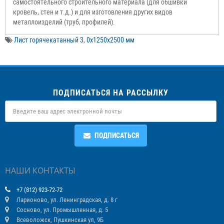
самостоятельного строительного материала (для обшивки
кровель, стен и т.д.) и для изготовления других видов
металлоизделий (труб, профилей).
Лист горячекатанный 3
,
0х1250х2500 мм
ПОДПИСАТЬСЯ НА РАССЫЛКУ
ПОДПИСАТЬСЯ
НАШИ КОНТАКТЫ
+7 (812) 923-72-72
Ларионово, ул. Ленинградская, д. 8 г
Сосново, ул. Промышленная, д. 5
Всеволожск, Пушкинская ул, 9Б