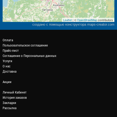
Leaflet
| ©
OpenStreetMap
contributors
создано с помощью конструктора maps-creator.com
Оплата
Пользовательское соглашение
Прайс-лист
Соглашение о Персональных данных
Услуги
О нас
Доставка
Акции
Личный Кабинет
История заказов
Закладки
Рассылка